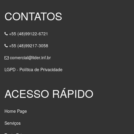
CONTATOS
+55 (48)99122-6721
+55 (48)99217-3058
comercial@lider.inf.br
LGPD - Política de Privacidade
ACESSO RÁPIDO
Home Page
Serviços