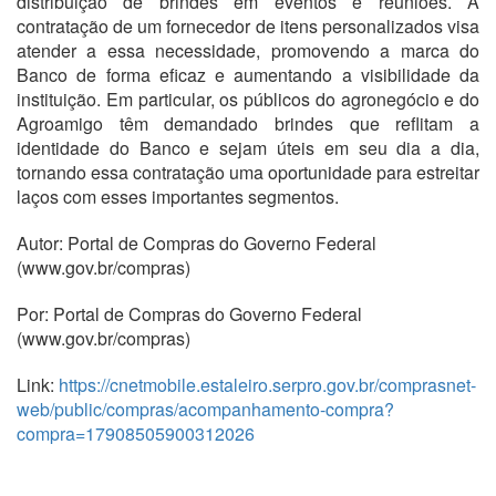
distribuição de brindes em eventos e reuniões. A
contratação de um fornecedor de itens personalizados visa
atender a essa necessidade, promovendo a marca do
Banco de forma eficaz e aumentando a visibilidade da
instituição. Em particular, os públicos do agronegócio e do
Agroamigo têm demandado brindes que reflitam a
identidade do Banco e sejam úteis em seu dia a dia,
tornando essa contratação uma oportunidade para estreitar
laços com esses importantes segmentos.
Autor: Portal de Compras do Governo Federal
(www.gov.br/compras)
Por: Portal de Compras do Governo Federal
(www.gov.br/compras)
Link:
https://cnetmobile.estaleiro.serpro.gov.br/comprasnet-
web/public/compras/acompanhamento-compra?
compra=17908505900312026